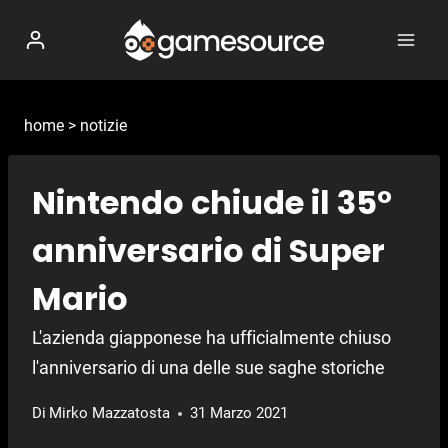
Salta
al
contenuto
home
>
notizie
Nintendo chiude il 35°
anniversario di Super
Mario
L'azienda giapponese ha ufficialmente chiuso
l'anniversario di una delle sue saghe storiche
Di
Mirko Mazzatosta
31 Marzo 2021