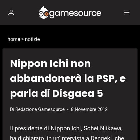
Salta
al
contenuto
home
>
notizie
Nippon Ichi non
abbandonerà la PSP, e
parla di Disgaea 5
Di
Redazione Gamesource
8 Novembre 2012
Il presidente di Nippon Ichi, Sohei Niikawa,
ha dichiarato, in un’intervista a Dengeki, che