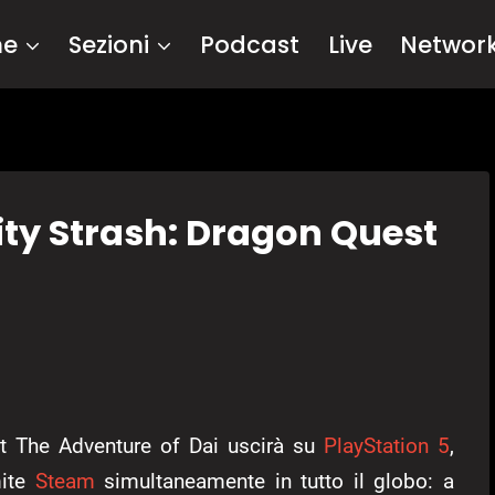
me
Sezioni
Podcast
Live
Networ
nity Strash: Dragon Quest
t The Adventure of Dai uscirà su
PlayStation 5
,
ite
Steam
simultaneamente in tutto il globo: a