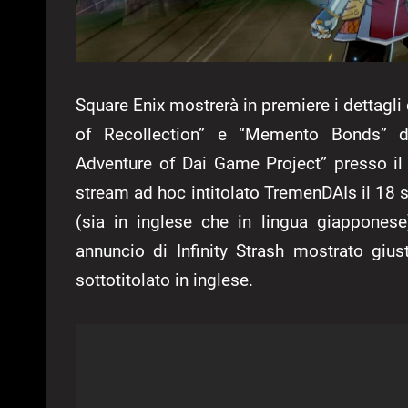
Square Enix mostrerà in premiere i dettagli 
of Recollection” e “Memento Bonds” d
Adventure of Dai Game Project” presso i
stream ad hoc intitolato TremenDAIs il 18 
(sia in inglese che in lingua giappones
annuncio di Infinity Strash mostrato giu
sottotitolato in inglese.