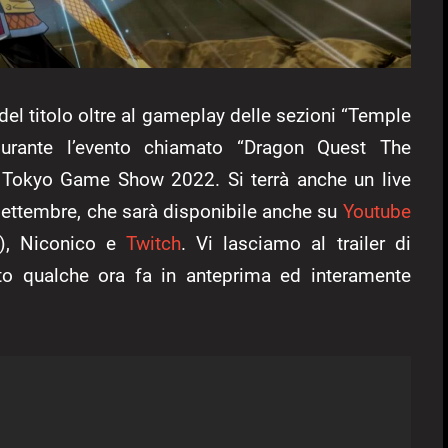
del titolo oltre al gameplay delle sezioni “Temple
urante l’evento chiamato “Dragon Quest The
l Tokyo Game Show 2022. Si terrà anche un live
settembre, che sarà disponibile anche su
Youtube
e), Niconico e
Twitch
. Vi lasciamo al trailer di
sto qualche ora fa in anteprima ed interamente