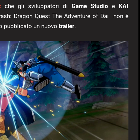
x
che gli sviluppatori di
Game Studio
e
KAI
 Strash: Dragon Quest The Adventure of Dai non è
ato pubblicato un nuovo
trailer
.