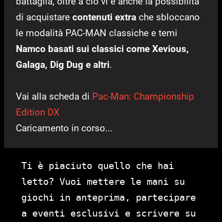
battaglia, oltre a ciò vi è anche la possibilità
di acquistare
contenuti extra
che sbloccano
le modalità PAC-MAN classiche e temi
Namco basati sui classici come Xevious,
Galaga, Dig Dug e altri
.
Vai alla scheda di
Pac-Man: Championship
Edition DX
Caricamento in corso...
Ti è piaciuto quello che hai
letto? Vuoi mettere le mani su
giochi in anteprima, partecipare
a eventi esclusivi e scrivere su