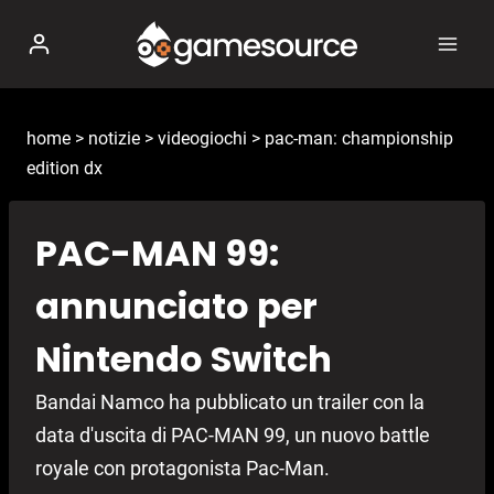
Salta
al
contenuto
home
>
notizie
>
videogiochi
>
pac-man: championship
edition dx
PAC-MAN 99:
annunciato per
Nintendo Switch
Bandai Namco ha pubblicato un trailer con la
data d'uscita di PAC-MAN 99, un nuovo battle
royale con protagonista Pac-Man.