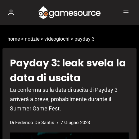
Salta
al
contenuto
home
>
notizie
>
videogiochi
>
payday 3
Payday 3: leak svela la
data di uscita
La conferma sulla data di uscita di Payday 3
arriverà a breve, probabilmente durante il
Summer Game Fest.
Di
Federico De Santis
7 Giugno 2023