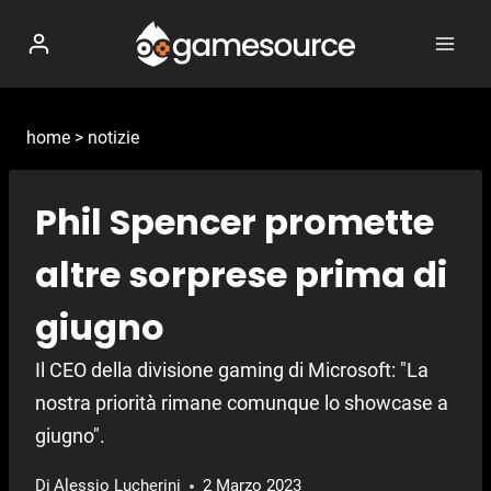
Salta
al
contenuto
home
>
notizie
Phil Spencer promette
altre sorprese prima di
giugno
Il CEO della divisione gaming di Microsoft: "La
nostra priorità rimane comunque lo showcase a
giugno".
Di
Alessio Lucherini
2 Marzo 2023