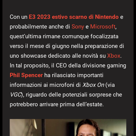
Con un
E3 2023 estivo scarno di Nintendo
e
probabilmente anche di
Sony
e
Microsoft
,
quest’ultima rimane comunque focalizzata
verso il mese di giugno nella preparazione di
uno showcase dedicato alle novità su
Xbox
.
In tal proposito, il CEO della divisione gaming
Phil Spencer
ha rilasciato importanti
informazioni ai microfoni di
Xbox On
(via
VGC
), riguardo delle potenziali sorprese che
potrebbero arrivare prima dell’estate.