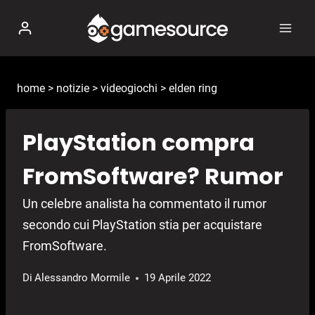
Salta
al
contenuto
home
>
notizie
>
videogiochi
>
elden ring
PlayStation compra
FromSoftware? Rumor
Un celebre analista ha commentato il rumor
secondo cui PlayStation stia per acquistare
FromSoftware.
Di
Alessandro Mormile
19 Aprile 2022