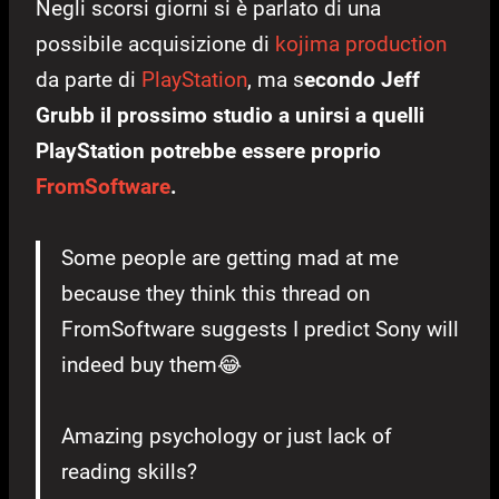
Negli scorsi giorni si è parlato di una
possibile acquisizione di
kojima production
da parte di
PlayStation
, ma s
econdo Jeff
Grubb il prossimo studio a unirsi a quelli
PlayStation potrebbe essere proprio
FromSoftware
.
Some people are getting mad at me
because they think this thread on
FromSoftware suggests I predict Sony will
indeed buy them😂
Amazing psychology or just lack of
reading skills?