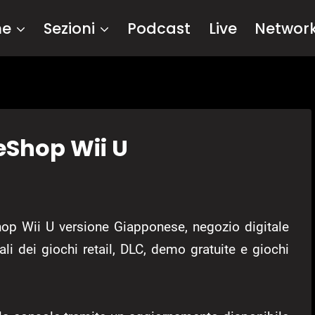
me
Sezioni
Podcast
Live
Networ
eShop Wii U
Shop Wii U versione Giapponese, negozio digitale
ali dei giochi retail, DLC, demo gratuite e giochi