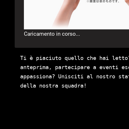
Caricamento in corso...
Ti è piaciuto quello che hai letto
anteprima, partecipare a eventi es
appassiona? Unisciti al nostro st
della nostra squadra!