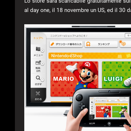
Lo store sarà scaricabile gratuitamente su
al day one, il 18 novembre un US, ed il 30 d