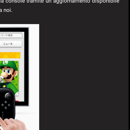
lla console tramite un aggiornamento disponibile
a noi.