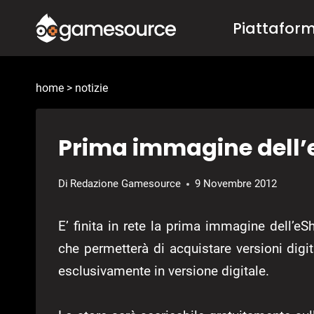
Salta
Piattafor
al
contenuto
home
>
notizie
Prima immagine dell’
Di
Redazione Gamesource
9 Novembre 2012
E’ finita in rete la prima immagine dell’e
che permetterà di acquistare versioni digit
esclusivamente in versione digitale.