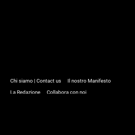
Chi siamo | Contact us
Il nostro Manifesto
La Redazione
Collabora con noi
Advertising/Pubblicità
Modifica il consenso
Cookie policy