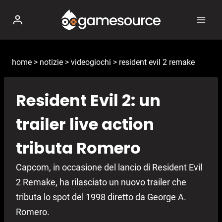
Salta
al
contenuto
home
>
notizie
>
videogiochi
>
resident evil 2 remake
Resident Evil 2: un
trailer live action
tributa Romero
Capcom, in occasione del lancio di Resident Evil
2 Remake, ha rilasciato un nuovo trailer che
tributa lo spot del 1998 diretto da George A.
Romero.