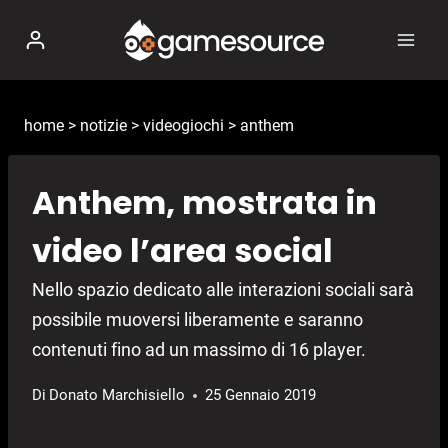
Salta
al
contenuto
home
>
notizie
>
videogiochi
>
anthem
Anthem, mostrata in
video l’area social
Nello spazio dedicato alle interazioni sociali sarà
possibile muoversi liberamente e saranno
contenuti fino ad un massimo di 16 player.
Di
Donato Marchisiello
25 Gennaio 2019