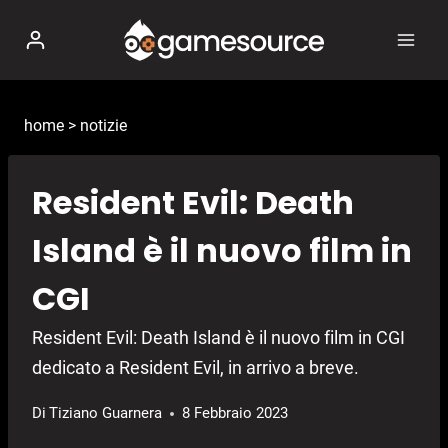
Salta
al
contenuto
home
>
notizie
Resident Evil: Death
Island è il nuovo film in
CGI
Resident Evil: Death Island è il nuovo film in CGI
dedicato a Resident Evil, in arrivo a breve.
Di
Tiziano Guarnera
8 Febbraio 2023