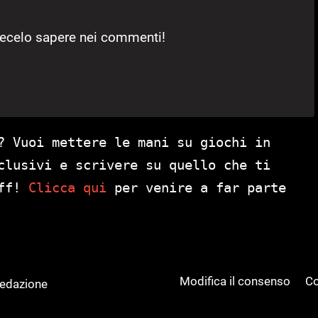
tecelo sapere nei commenti!
? Vuoi mettere le mani su giochi in
clusivi e scrivere su quello che ti
aff!
Clicca qui
per venire a far parte
Modifica il consenso
Co
Redazione