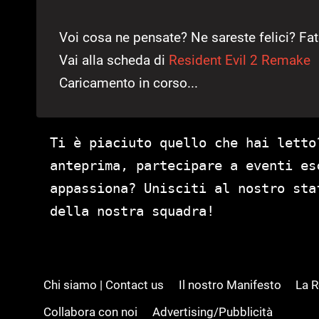
Voi cosa ne pensate? Ne sareste felici? Fa
Vai alla scheda di
Resident Evil 2 Remake
Caricamento in corso...
Ti è piaciuto quello che hai letto
anteprima, partecipare a eventi es
appassiona? Unisciti al nostro st
della nostra squadra!
Chi siamo | Contact us
Il nostro Manifesto
La 
Collabora con noi
Advertising/Pubblicità