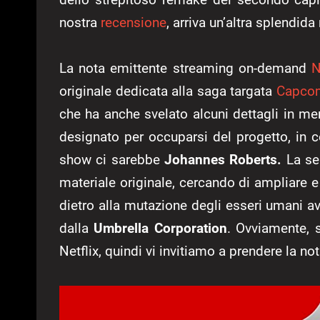
nostra
recensione
, arriva un’altra splendida
La nota emittente streaming on-demand
N
originale dedicata alla saga targata
Capco
che ha anche svelato alcuni dettagli in me
designato per occuparsi del progetto, in 
show ci sarebbe
Johannes Roberts.
La ser
materiale originale, cercando di ampliare e 
dietro alla mutazione degli esseri umani a
dalla
Umbrella Corporation
. Ovviamente, s
Netflix, quindi vi invitiamo a prendere la no