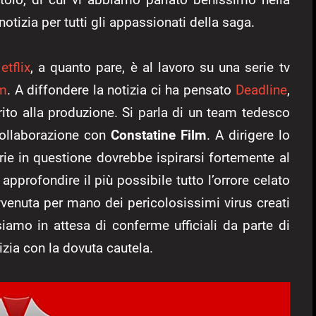
 notizia per tutti gli appassionati della saga.
etflix
, a quanto pare, è al lavoro su una serie tv
m
. A diffondere la notizia ci ha pensato
Deadline
,
rito alla produzione. Si parla di un team tedesco
collaborazione con
Constatine Film
. A dirigere lo
ie in questione dovrebbe ispirarsi fortemente al
approfondire il più possibile tutto l’orrore celato
vvenuta per mano dei pericolosissimi virus creati
iamo in attesa di conferme ufficiali da parte di
tizia con la dovuta cautela.