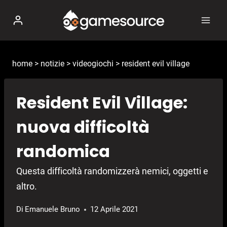
Salta
al
contenuto
home
>
notizie
>
videogiochi
>
resident evil village
Resident Evil Village:
nuova difficoltà
randomica
Questa difficoltà randomizzerà nemici, oggetti e
altro.
Di
Emanuele Bruno
12 Aprile 2021