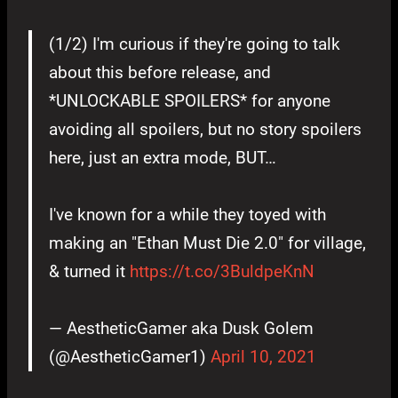
(1/2) I'm curious if they're going to talk
about this before release, and
*UNLOCKABLE SPOILERS* for anyone
avoiding all spoilers, but no story spoilers
here, just an extra mode, BUT…
I've known for a while they toyed with
making an "Ethan Must Die 2.0" for village,
& turned it
https://t.co/3BuldpeKnN
— AestheticGamer aka Dusk Golem
(@AestheticGamer1)
April 10, 2021