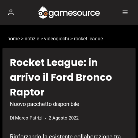
Salta
al
contenuto
home
>
notizie
>
videogiochi
>
rocket league
Rocket League: in
arrivo il Ford Bronco
Raptor
Nuovo pacchetto disponibile
Di
Marco Patrizi
2 Agosto 2022
Rinforzando la esistente collaborazione tra