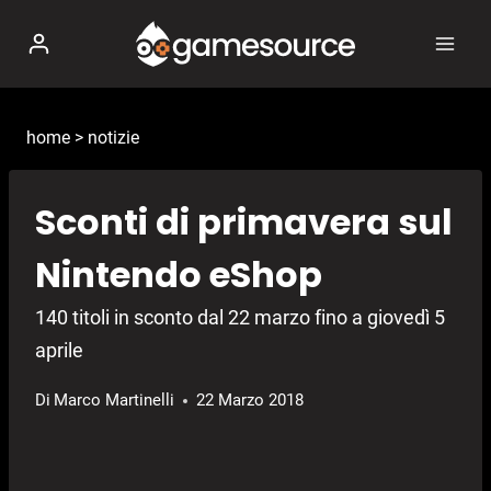
Salta
al
contenuto
home
>
notizie
Sconti di primavera sul
Nintendo eShop
140 titoli in sconto dal 22 marzo fino a giovedì 5
aprile
Di
Marco Martinelli
22 Marzo 2018