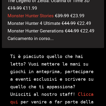
The Legend of Zelda: Ocarina of Time 3D
€19.99
€11.99
Monster Hunter Stories
€39.99
€23.99
Monster Hunter 4 Ultimate
€44.99
€22.49
Monster Hunter Generations
€44.99
€22.49
Caricamento in corso...
Ti è piaciuto quello che hai
letto? Vuoi mettere le mani su
giochi in anteprima, partecipare
a eventi esclusivi e scrivere su
quello che ti appassiona?
Unisciti al nostro staff!
Clicca
qui
per venire a far parte della