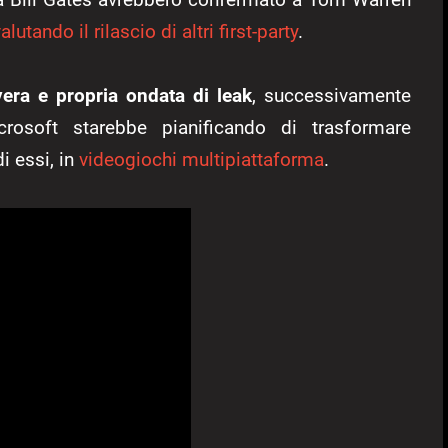
alutando il rilascio di altri first-party
.
vera e propria ondata di leak
, successivamente
rosoft starebbe pianificando di trasformare
di essi, in
videogiochi multipiattaforma
.