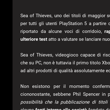
Sea of Thieves, uno dei titoli di maggior s
per tutti gli utenti PlayStation 5 a partir
riportato da alcune voci di corridoio,
ra
ulteriore test
atto a valutare se lanciare nuo
Sea of Thieves, videogioco capace di ris
che su PC, non è tuttavia il primo titolo Xbo
ad altri prodotti di qualità assolutamente e
Non esistono per il momento conferme 
ciononostante, sebbene Phil Spencer in
possibilità che la pubblicazione di titol
alcune
fonti interne alla società
fondata da