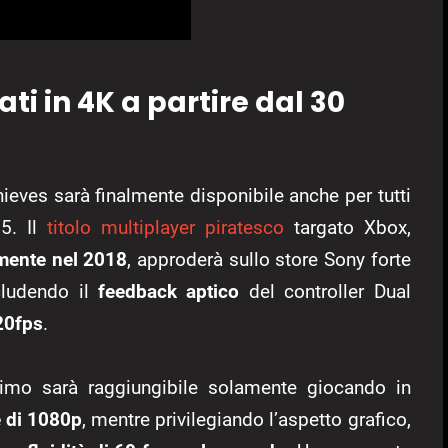
ati in 4K a partire dal 30
Thieves sarà finalmente disponibile anche per tutti
 5. Il
titolo multiplayer piratesco
targato Xbox,
amente nel 2018
, approderà sullo store Sony forte
ncludendo il
feedback aptico
del controller Dual
20fps
.
simo sarà raggiungibile solamente giocando in
 di 1080p
, mentre privilegiando l’aspetto grafico,