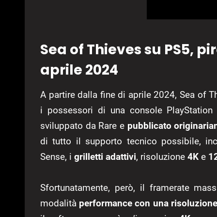
Sea of Thieves su PS5, pir
aprile 2024
A partire dalla fine di aprile 2024, Sea of 
i possessori di una console PlayStation
sviluppato da Rare e
pubblicato originari
di tutto il supporto tecnico possibile, i
Sense, i
grilletti adattivi
, risoluzione
4K
e
1
Sfortunatamente, però, il framerate mas
modalità
performance con una risoluzione