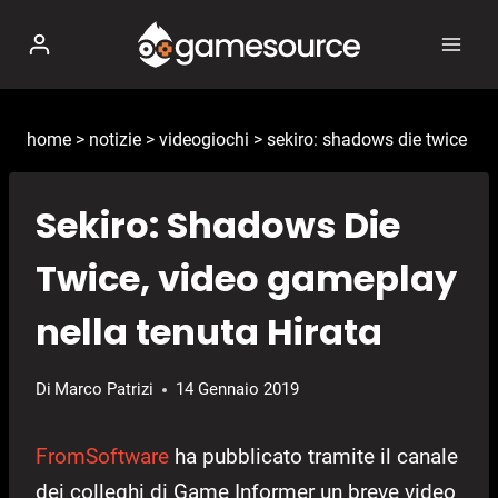
Salta
al
contenuto
home
>
notizie
>
videogiochi
>
sekiro: shadows die twice
Sekiro: Shadows Die
Twice, video gameplay
nella tenuta Hirata
Di
Marco Patrizi
14 Gennaio 2019
FromSoftware
ha pubblicato tramite il canale
dei colleghi di Game Informer un breve video