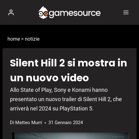
Salta
al
contenuto
home
>
notizie
Silent Hill 2 si mostra in
un nuovo video
Allo State of Play, Sony e Konami hanno
presentato un nuovo trailer di Silent Hill 2, che
arriverà nel 2024 su PlayStation 5.
Di
Matteo Murri
31 Gennaio 2024