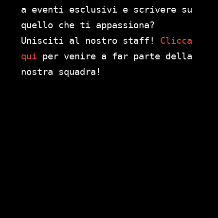
a eventi esclusivi e scrivere su
quello che ti appassiona?
Unisciti al nostro staff!
Clicca
qui
per venire a far parte della
nostra squadra!