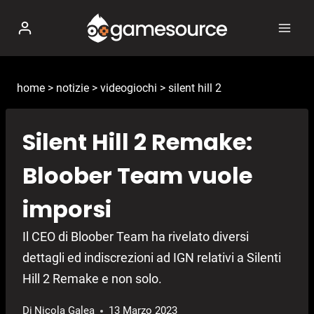
Salta
al
contenuto
home
>
notizie
>
videogiochi
>
silent hill 2
Silent Hill 2 Remake:
Bloober Team vuole
imporsi
Il CEO di Bloober Team ha rivelato diversi
dettagli ed indiscrezioni ad IGN relativi a Silenti
Hill 2 Remake e non solo.
Di
Nicola Galea
13 Marzo 2023