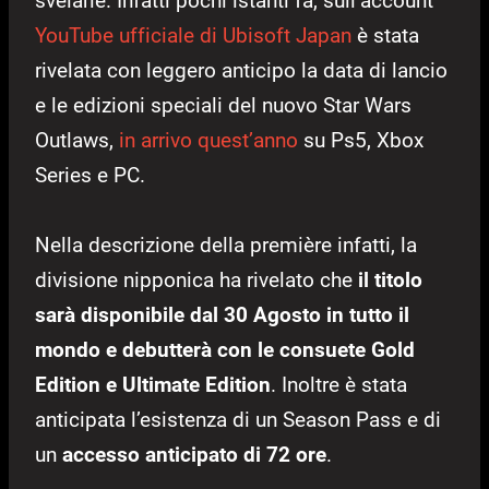
svelarle. Infatti pochi istanti fa, sull’account
YouTube ufficiale di Ubisoft Japan
è stata
rivelata con leggero anticipo la data di lancio
e le edizioni speciali del nuovo Star Wars
Outlaws,
in arrivo quest’anno
su Ps5, Xbox
Series e PC.
Nella descrizione della première infatti, la
divisione nipponica ha rivelato che
il titolo
sarà disponibile dal 30 Agosto in tutto il
mondo e debutterà con le consuete Gold
Edition e Ultimate Edition
. Inoltre è stata
anticipata l’esistenza di un Season Pass e di
un
accesso anticipato di 72 ore
.