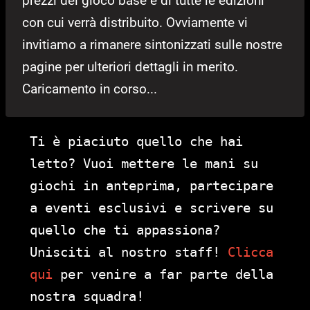
prezzi del gioco base e di tutte le edizioni
con cui verrà distribuito. Ovviamente vi
invitiamo a rimanere sintonizzati sulle nostre
pagine per ulteriori dettagli in merito.
Caricamento in corso...
Ti è piaciuto quello che hai
letto? Vuoi mettere le mani su
giochi in anteprima, partecipare
a eventi esclusivi e scrivere su
quello che ti appassiona?
Unisciti al nostro staff!
Clicca
qui
per venire a far parte della
nostra squadra!