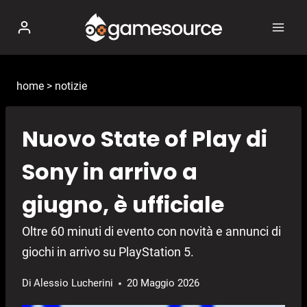
Salta
al
contenuto
home
>
notizie
Nuovo State of Play di
Sony in arrivo a
giugno, è ufficiale
Oltre 60 minuti di evento con novità e annunci di
giochi in arrivo su PlayStation 5.
Di
Alessio Lucherini
20 Maggio 2026