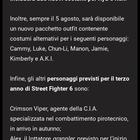
Inoltre, sempre il 5 agosto, sarà disponibile
un nuovo pacchetto outfit contenente
costumi alternativi per i seguenti personaggi:
Cammy, Luke, Chun-Li, Manon, Jamie,
Kimberly e A.K.I.
Infine, gli altri
personaggi previsti per il terzo
anno di Street Fighter 6
sono:
Crimson Viper, agente della C.I.A.
specializzata nel combattimento pirotecnico,
in arrivo in autunno;
Alex, il lottatore
grappler
, previsto per l’inizio