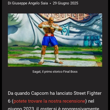
Di
Giuseppe Angelo Saia
29 Giugno 2025
Sagat, il primo storico Final Boss
Da quando Capcom ha lanciato Street Fighter
6 (
potete trovare la nostra recensione
) nel
giugno 2023, il
roster
si è progressivamente