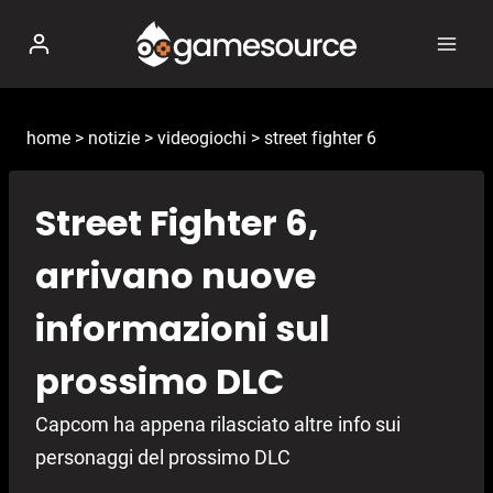
Salta
al
contenuto
home
>
notizie
>
videogiochi
>
street fighter 6
Street Fighter 6,
arrivano nuove
informazioni sul
prossimo DLC
Capcom ha appena rilasciato altre info sui
personaggi del prossimo DLC