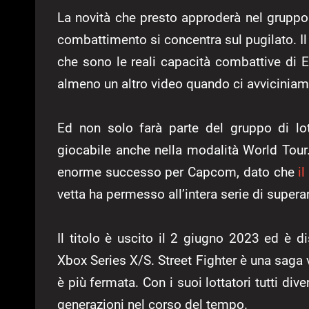
La novità che presto approderà nel gruppo d
combattimento si concentra sul pugilato. Il 
che sono le reali capacità combattive di 
almeno un altro video quando ci avviciniamo
Ed non solo farà parte del gruppo di lo
giocabile anche nella modalità World Tour.
enorme successo per Capcom, dato che
i
vetta ha permesso all’intera serie di supera
Il titolo è uscito il 2 giugno 2023 ed è d
Xbox Series X/S. Street Fighter è una saga 
è più fermata. Con i suoi lottatori tutti div
generazioni nel corso del tempo.