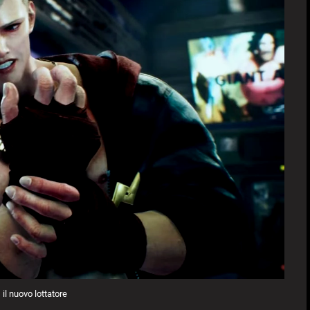
 il nuovo lottatore