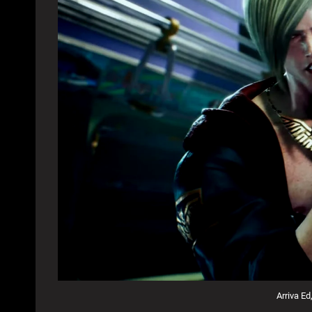
Arriva Ed,