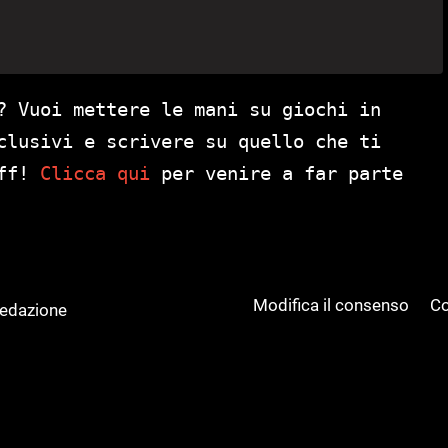
? Vuoi mettere le mani su giochi in
clusivi e scrivere su quello che ti
aff!
Clicca qui
per venire a far parte
Modifica il consenso
Co
Redazione