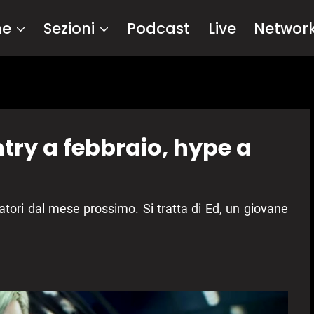
me
Sezioni
Podcast
Live
Networ
ntry a febbraio, hype a
atori dal mese prossimo. Si tratta di Ed, un giovane