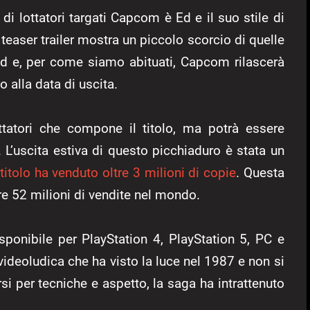
i lottatori targati Capcom è Ed e il suo stile di
teaser trailer mostra un piccolo scorcio di quelle
Ed e, per come siamo abituati, Capcom rilascerà
 alla data di uscita.
ttatori che compone il titolo, ma potrà essere
 L’uscita estiva di questo picchiaduro è stata un
l titolo ha venduto oltre 3 milioni di copie
. Questa
re 52 milioni di vendite nel mondo.
isponibile per PlayStation 4, PlayStation 5, PC e
videoludica che ha visto la luce nel 1987 e non si
ersi per tecniche e aspetto, la saga ha intrattenuto