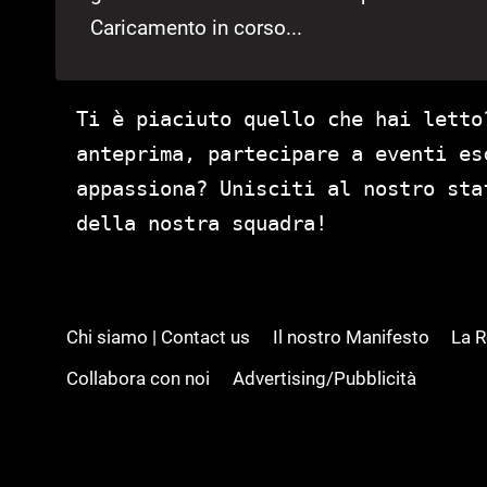
Caricamento in corso...
Ti è piaciuto quello che hai letto
anteprima, partecipare a eventi es
appassiona? Unisciti al nostro st
della nostra squadra!
Chi siamo | Contact us
Il nostro Manifesto
La 
Collabora con noi
Advertising/Pubblicità