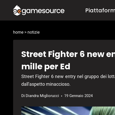
Salta
Piattafor
al
contenuto
home
>
notizie
Street Fighter 6 new e
mille per Ed
Street Fighter 6 new entry nel gruppo dei lott
dall'aspetto minaccioso.
Di
Diandra Migliorucci
19 Gennaio 2024