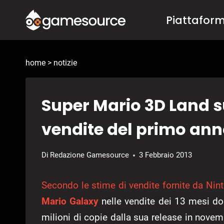
Salta
Piattafor
al
contenuto
home
>
notizie
Super Mario 3D Land s
vendite del primo an
Di
Redazione Gamesource
3 Febbraio 2013
Secondo le stime di vendite fornite da Nin
Mario Galaxy
nelle vendite dei 13 mesi dopo
milioni di copie dalla sua release in nove