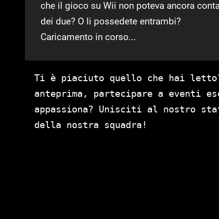
che il gioco su Wii non poteva ancora contar
dei due? O li possedete entrambi?
Caricamento in corso...
Ti è piaciuto quello che hai letto
anteprima, partecipare a eventi es
appassiona? Unisciti al nostro st
della nostra squadra!