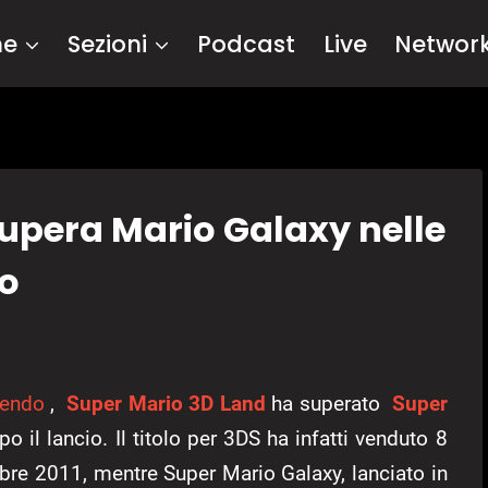
me
Sezioni
Podcast
Live
Networ
upera Mario Galaxy nelle
no
tendo
,
Super Mario 3D Land
ha superato
Super
 il lancio. Il titolo per 3DS ha infatti venduto 8
mbre 2011, mentre Super Mario Galaxy, lanciato in