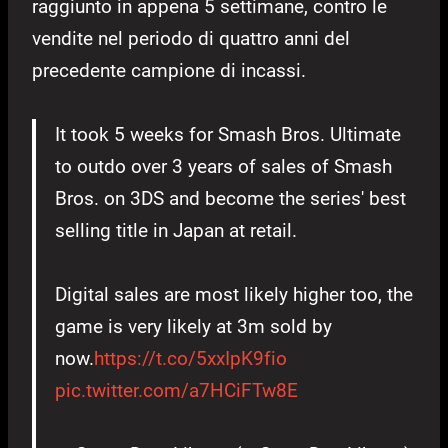
raggiunto in appena 5 settimane, contro le
vendite nel periodo di quattro anni del
precedente campione di incassi.
It took 5 weeks for Smash Bros. Ultimate
to outdo over 3 years of sales of Smash
Bros. on 3DS and become the series' best
selling title in Japan at retail.
Digital sales are most likely higher too, the
game is very likely at 3m sold by
now.
https://t.co/5xxIpK9fio
pic.twitter.com/a7HCiFTw8E