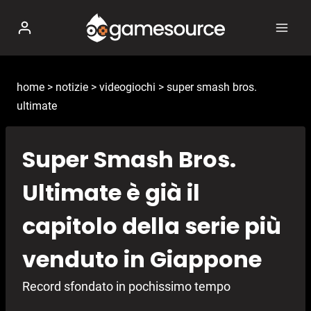
Salta
al
contenuto
home
>
notizie
>
videogiochi
>
super smash bros.
ultimate
Super Smash Bros.
Ultimate è già il
capitolo della serie più
venduto in Giappone
Record sfondato in pochissimo tempo