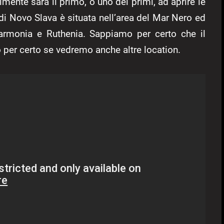
lmente sarà il primo, o uno dei primi, ad aprire le
di Novo Slava è situata nell’area del Mar Nero ed
Garmonia e Ruthenia. Sappiamo per certo che il
o per certo se vedremo anche altre location.