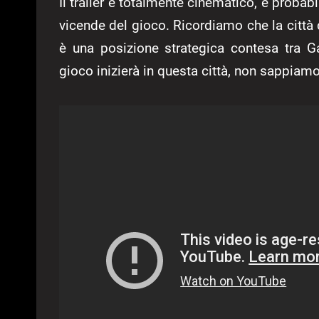
Il trailer è totalmente cinematico, e probabi
vicende del gioco. Ricordiamo che la città 
è una posizione strategica contesa tra 
gioco inizierà in questa città, non sappiam