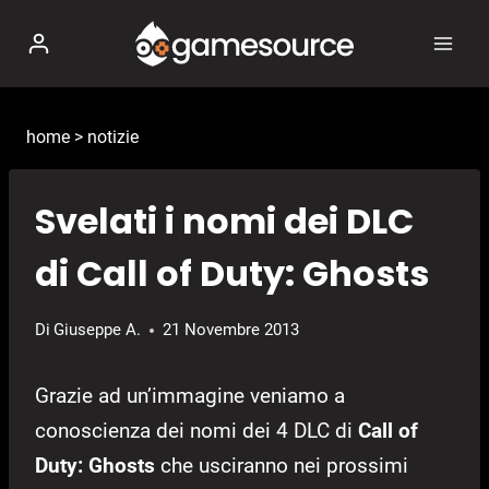
Salta
al
contenuto
home
>
notizie
Svelati i nomi dei DLC
di Call of Duty: Ghosts
Di
Giuseppe A.
21 Novembre 2013
Grazie ad un’immagine veniamo a
conoscienza dei nomi dei 4 DLC di
Call of
Duty: Ghosts
che usciranno nei prossimi