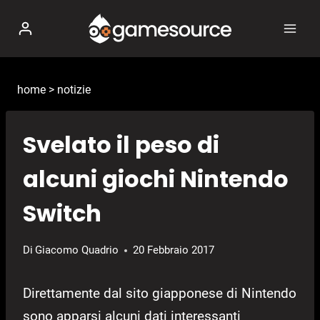
Salta
al
contenuto
home
>
notizie
Svelato il peso di
alcuni giochi Nintendo
Switch
Di
Giacomo Quadrio
20 Febbraio 2017
Direttamente dal sito giapponese di Nintendo
sono apparsi alcuni dati interessanti