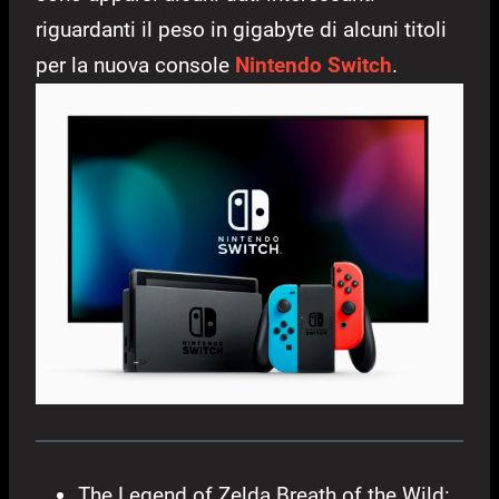
riguardanti il peso in gigabyte di alcuni titoli
per la nuova console
Nintendo Switch
.
The Legend of Zelda Breath of the Wild: