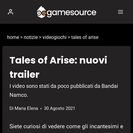
Salta
al
contenuto
home
>
notizie
>
videogiochi
>
tales of arise
Tales of Arise: nuovi
trailer
I video sono stati da poco pubblicati da Bandai
Namco.
Di
Maria Elena
30 Agosto 2021
Siete curiosi di vedere come gli incantesimi e