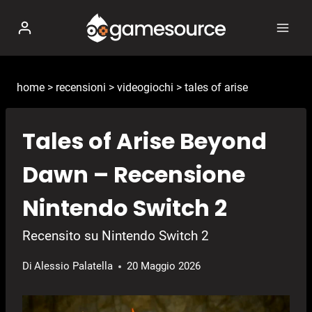
Salta
al
contenuto
home
>
recensioni
>
videogiochi
>
tales of arise
Tales of Arise Beyond
Dawn – Recensione
Nintendo Switch 2
Recensito su Nintendo Switch 2
Di
Alessio Palatella
20 Maggio 2026