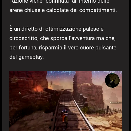
l’azione viene “confinata” all’interno delle
arene chiuse e calcolate dei combattimenti.
È un difetto di ottimizzazione palese e
circoscritto, che sporca l’avventura ma che,
per fortuna, risparmia il vero cuore pulsante
del gameplay.