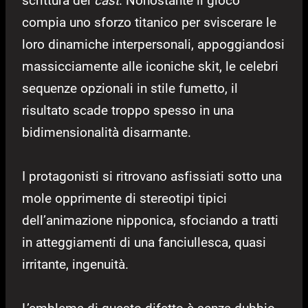
scrittura del
cast
. Nonostante il gioco
compia uno sforzo titanico per sviscerare le
loro dinamiche interpersonali, appoggiandosi
massicciamente alle iconiche skit, le celebri
sequenze opzionali in stile fumetto, il
risultato scade troppo spesso in una
bidimensionalità disarmante.
I protagonisti si ritrovano asfissiati sotto una
mole opprimente di stereotipi tipici
dell’animazione nipponica, sfociando a tratti
in atteggiamenti di una fanciullesca, quasi
irritante, ingenuità.