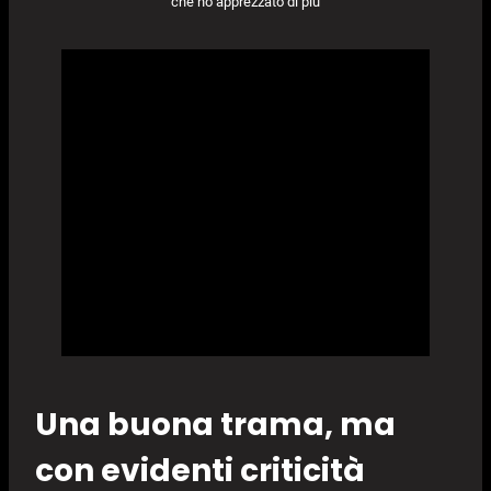
che ho apprezzato di più
Una buona trama, ma
con evidenti criticità