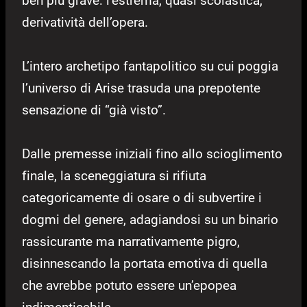
ben più grave: l’estrema, quasi scolastica,
derivatività dell’opera.
L’intero archetipo fantapolitico su cui poggia
l’universo di Arise trasuda una prepotente
sensazione di “già visto”.
Dalle premesse iniziali fino allo scioglimento
finale, la sceneggiatura si rifiuta
categoricamente di osare o di subvertire i
dogmi del genere, adagiandosi su un binario
rassicurante ma narrativamente pigro,
disinnescando la portata emotiva di quella
che avrebbe potuto essere un’epopea