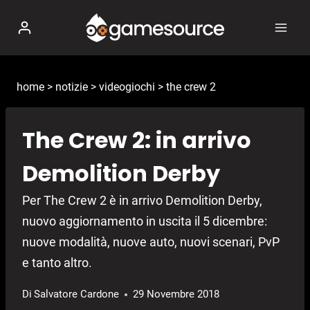
Salta
al
contenuto
home
>
notizie
>
videogiochi
>
the crew 2
The Crew 2: in arrivo
Demolition Derby
Per The Crew 2 è in arrivo Demolition Derby,
nuovo aggiornamento in uscita il 5 dicembre:
nuove modalità, nuove auto, nuovi scenari, PvP
e tanto altro.
Di
Salvatore Cardone
29 Novembre 2018