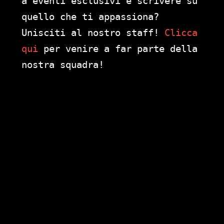
a eventi esclusivi e scrivere su
quello che ti appassiona?
Unisciti al nostro staff!
Clicca
qui
per venire a far parte della
nostra squadra!