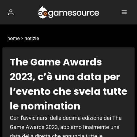
Salta
al
contenuto
home
>
notizie
The Game Awards
2023, c’è una data per
l’evento che svela tutte
le nomination
Con l'avvicinarsi della decima edizione dei The
Game Awards 2023, abbiamo finalmente una
data della diretta che annuncia tutte le