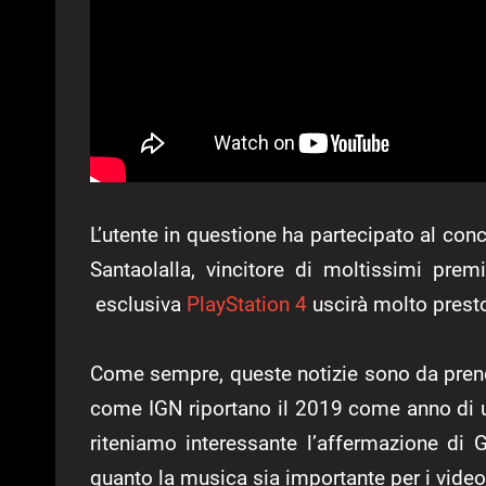
L’utente in questione ha partecipato al co
Santaolalla, vincitore di moltissimi pre
esclusiva
PlayStation 4
uscirà molto prest
Come sempre, queste notizie sono da prendere
come IGN riportano il 2019 come anno di us
riteniamo interessante l’affermazione di 
quanto la musica sia importante per i video