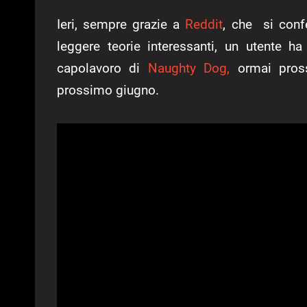
Ieri, sempre grazie a
Reddit
, che si confe
leggere teorie interessanti, un utente h
capolavoro di
Naughty Dog,
ormai pross
prossimo giugno.