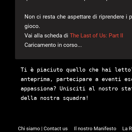
Non ci resta che aspettare di riprendere i p
gioco.
Vai alla scheda di
The Last of Us: Part II
Caricamento in corso...
Ti è piaciuto quello che hai letto
anteprima, partecipare a eventi es
appassiona? Unisciti al nostro st
della nostra squadra!
Chi siamo | Contact us
Il nostro Manifesto
La 