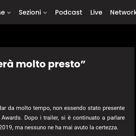
me
Sezioni
Podcast
Live
Networ
verà molto presto”
ar da molto tempo, non essendo stato presente
Awards. Dopo i trailer, si è continuato a parlare
2019, ma nessuno ne ha mai avuto la certezza.