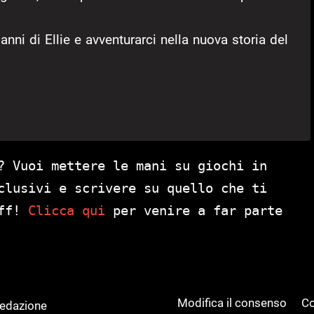
anni di Ellie e avventurarci nella nuova storia del
? Vuoi mettere le mani su giochi in
clusivi e scrivere su quello che ti
aff!
Clicca qui
per venire a far parte
Modifica il consenso
Co
Redazione