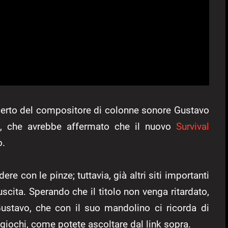
ncerto del compositore di colonne sonore Gustavo
mi, che avrebbe affermato che il nuovo
Survival
o.
 con le pinze; tuttavia, già altri siti importanti
cita. Sperando che il titolo non venga ritardato,
Gustavo, che con il suo mandolino ci ricorda di
giochi, come potete ascoltare dal link sopra.