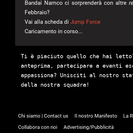
Bandai Namco ci sorprenderà con altre
r
Febbraio?
Vai alla scheda di
Jump Force
Caricamento in corso...
Ti è piaciuto quello che hai letto
anteprima, partecipare a eventi es
appassiona? Unisciti al nostro st
della nostra squadra!
Chi siamo | Contact us
Il nostro Manifesto
La 
Collabora con noi
Advertising/Pubblicità