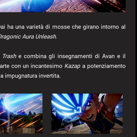
ai ha una varietà di mosse che girano intorno al
Dragonic Aura Unleash
.
 Trash
e combina gli insegnamenti di Avan e il
parte con un incantesimo
Kazap
a potenziamento
a impugnatura invertita.