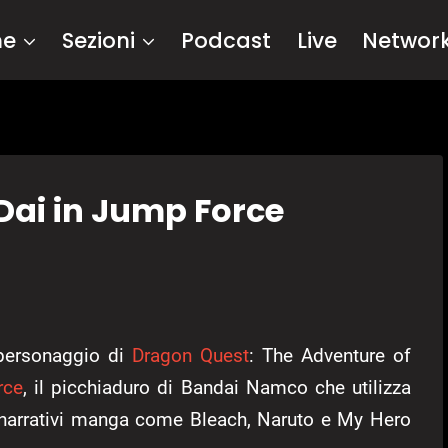
me
Sezioni
Podcast
Live
Networ
Dai in Jump Force
 personaggio di
Dragon Quest
: The Adventure of
rce
, il picchiaduro di Bandai Namco che utilizza
i narrativi manga come Bleach, Naruto e My Hero