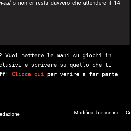
eveal
o non ci resta davvero che attendere il 14
? Vuoi mettere le mani su giochi in
clusivi e scrivere su quello che ti
aff!
Clicca qui
per venire a far parte
Modifica il consenso
Co
Redazione