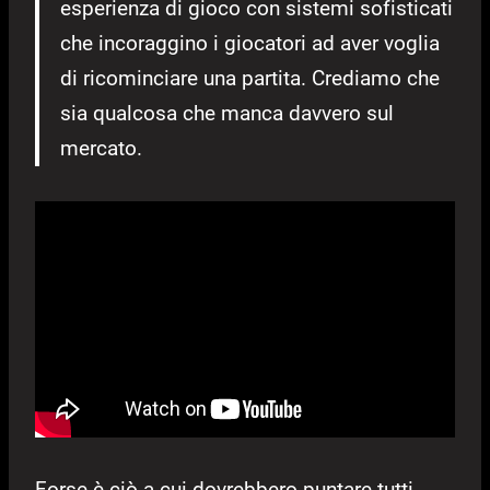
esperienza di gioco con sistemi sofisticati
che incoraggino i giocatori ad aver voglia
di ricominciare una partita. Crediamo che
sia qualcosa che manca davvero sul
mercato.
Forse è ciò a cui dovrebbero puntare tutti,