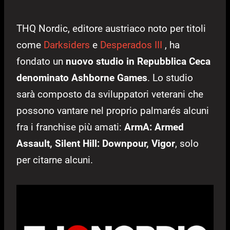
THQ Nordic, editore austriaco noto per titoli
come
Darksiders
e
Desperados III
, ha
fondato un
nuovo studio in Repubblica Ceca
denominato Ashborne Games
. Lo studio
sarà composto da sviluppatori veterani che
possono vantare nel proprio palmarés alcuni
fra i franchise più amati:
ArmA: Armed
Assault, Silent Hill: Downpour, Vigor
, solo
per citarne alcuni.