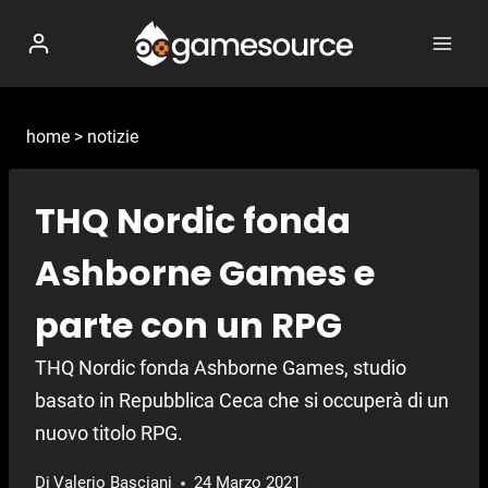
Salta
al
contenuto
home
>
notizie
THQ Nordic fonda
Ashborne Games e
parte con un RPG
THQ Nordic fonda Ashborne Games, studio
basato in Repubblica Ceca che si occuperà di un
nuovo titolo RPG.
Di
Valerio Basciani
24 Marzo 2021