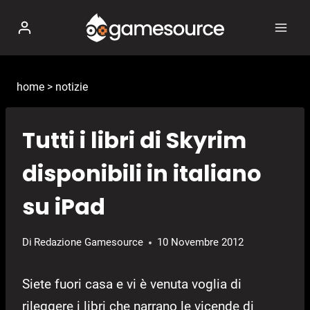
Salta
al
contenuto
home
>
notizie
Tutti i libri di Skyrim
disponibili in italiano
su iPad
Di
Redazione Gamesource
10 Novembre 2012
Siete fuori casa e vi è venuta voglia di
rileggere i libri che narrano le vicende di