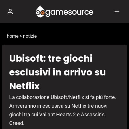
Salta
al
contenuto
home
>
notizie
Ubisoft: tre giochi
esclusivi in arrivo su
Netflix
La collaborazione Ubisoft/Netflix si fa più forte.
Arriveranno in esclusiva su Netflix tre nuovi
giochi tra cui Valiant Hearts 2 e Assassin's
Creed.