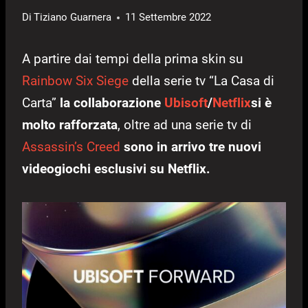
Di
Tiziano Guarnera
11 Settembre 2022
A partire dai tempi della prima skin su
Rainbow Six Siege
della serie tv “La Casa di
Carta”
la collaborazione
Ubisoft
/
Netflix
si è
molto rafforzata
, oltre ad una serie tv di
Assassin’s Creed
sono in arrivo tre nuovi
videogiochi esclusivi su Netflix.