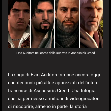
Ezio Auditore nel corso della sua vita in Assassin's Creed
La saga di Ezio Auditore rimane ancora oggi
uno dei punti più alti e apprezzati dell’intero
franchise di Assassin’s Creed. Una trilogia
che ha permesso a milioni di videogiocatori
di riscoprire, almeno in parte, la storia