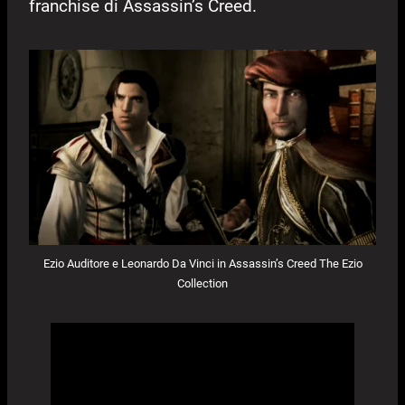
franchise di Assassin’s Creed.
Ezio Auditore e Leonardo Da Vinci in Assassin’s Creed The Ezio
Collection