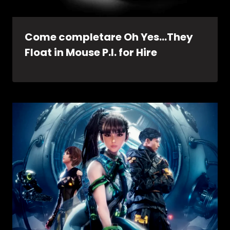
Come completare Oh Yes…They
Float in Mouse P.I. for Hire