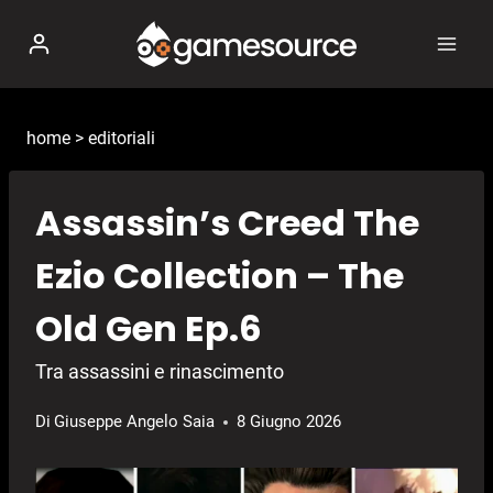
Salta
al
contenuto
home
>
editoriali
Assassin’s Creed The
Ezio Collection – The
Old Gen Ep.6
Tra assassini e rinascimento
Di
Giuseppe Angelo Saia
8 Giugno 2026