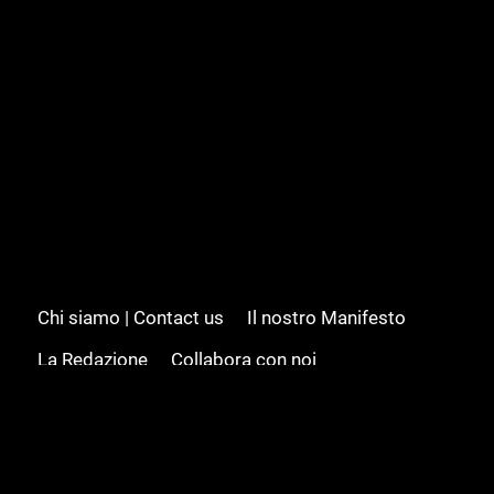
Chi siamo | Contact us
Il nostro Manifesto
La Redazione
Collabora con noi
Advertising/Pubblicità
Modifica il consenso
Cookie policy