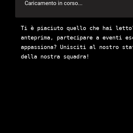
Caricamento in corso...
Ti è piaciuto quello che hai letto
anteprima, partecipare a eventi es
appassiona? Unisciti al nostro st
della nostra squadra!