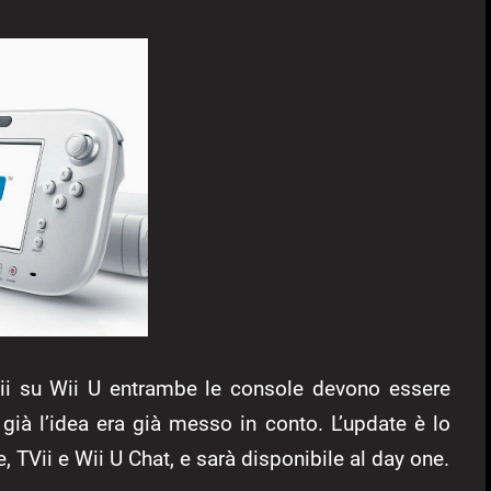
 Wii su Wii U entrambe le console devono essere
 già l’idea era già messo in conto. L’update è lo
 TVii e Wii U Chat, e sarà disponibile al day one.