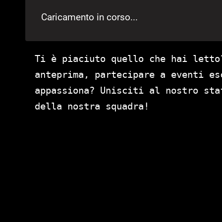
Caricamento in corso...
Ti è piaciuto quello che hai letto
anteprima, partecipare a eventi es
appassiona? Unisciti al nostro st
della nostra squadra!