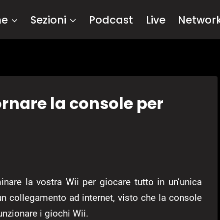
me
Sezioni
Podcast
Live
Networ
ornare la console per
nare la vostra Wii per giocare tutto in un’unica
un collegamento ad internet, visto che la console
nzionare i giochi Wii.