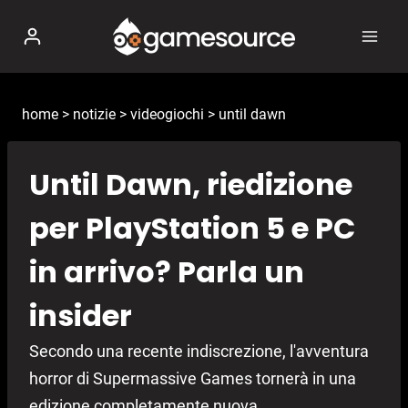
Salta
al
contenuto
home
>
notizie
>
videogiochi
>
until dawn
Until Dawn, riedizione
per PlayStation 5 e PC
in arrivo? Parla un
insider
Secondo una recente indiscrezione, l'avventura
horror di Supermassive Games tornerà in una
edizione completamente nuova.