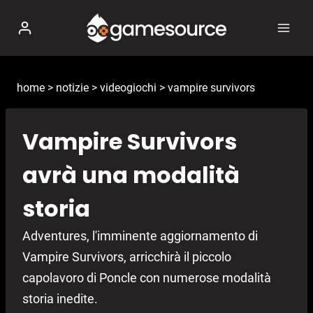
Salta
al
contenuto
home
>
notizie
>
videogiochi
>
vampire survivors
Vampire Survivors
avrà una modalità
storia
Adventures, l'imminente aggiornamento di
Vampire Survivors, arricchirà il piccolo
capolavoro di Poncle con numerose modalità
storia inedite.