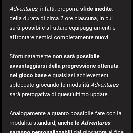
Adventures
, infatti, proporrà
sfide inedite
,
della durata di circa 2 ore ciascuna, in cui
sarà possibile sfruttare equipaggiamenti e
affrontare nemici completamente nuovi.
Sfortunatamente
non sarà possibile
avvantaggiarsi della progressione ottenuta
nel gioco base
e qualsiasi achievement
sbloccato giocando le modalità
Adventures
sarà prerogativa di quest’ultimo update.
Analogamente a quanto possibile fare con la
modalità standard,
anche le
Adventures
saranno personalizzabili
dal giocatore al fine