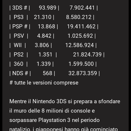
| 3DS # | 93.989 | 7.902.441 |
| PS3 | 21.310 | 8.580.212 |
| PSP # | 13.868 | 19.411.462 |
| PSV | 4.842 | 1.025.692 |
| WII | 3.806 | 12.586.924 |
| PS2 | 1.351 | 21.824.739 |
| 360 | 1.339 | 1.599.500 |
| NDS # | 568 | 32.873.359 |
# tutte le versioni comprese
Mentre il Nintendo 3DS si prepara a sfondare
il muro delle 8 milioni di console e
sorpassare Playstation 3 nel periodo
natalizio, i giapponesi hanno già cominciato