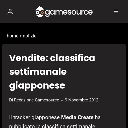
Salta
al
contenuto
home
>
notizie
Vendite: classifica
settimanale
giapponese
Di
Redazione Gamesource
9 Novembre 2012
Il tracker giapponese
Media Create
ha
pubblicato la classifica settimanale