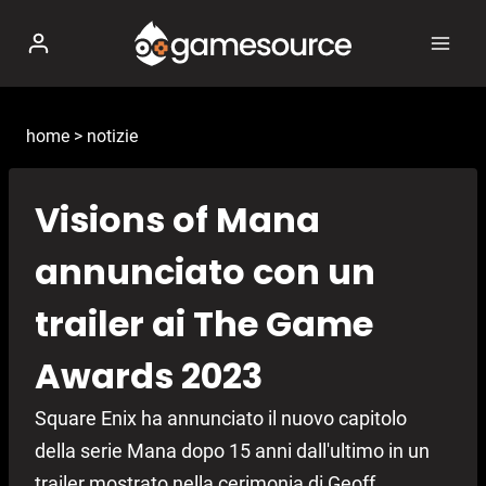
Salta
al
contenuto
home
>
notizie
Visions of Mana
annunciato con un
trailer ai The Game
Awards 2023
Square Enix ha annunciato il nuovo capitolo
della serie Mana dopo 15 anni dall'ultimo in un
trailer mostrato nella cerimonia di Geoff