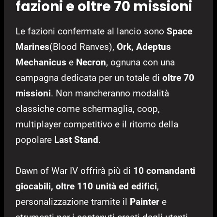
fazioni e oltre 70 missioni
Le fazioni confermate al lancio sono
Space
Marines
(Blood Ranves),
Ork, Adeptus
Mechanicus
e
Necron
, ognuna con una
campagna dedicata per un totale di
oltre 70
missioni
. Non mancheranno modalità
classiche come schermaglia, coop,
multiplayer competitivo e il ritorno della
popolare
Last Stand
.
Dawn of War IV offrirà più di
10 comandanti
giocabili, oltre 110 unità ed edifici
,
personalizzazione tramite il
Painter
e