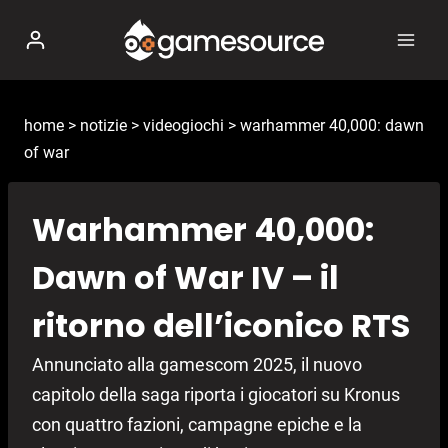
Salta
al
contenuto
home
>
notizie
>
videogiochi
>
warhammer 40,000: dawn
of war
Warhammer 40,000:
Dawn of War IV – il
ritorno dell’iconico RTS
Annunciato alla gamescom 2025, il nuovo
capitolo della saga riporta i giocatori su Kronus
con quattro fazioni, campagne epiche e la