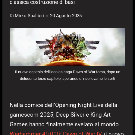
classica costruzione di basi
Di
Mirko Spallieri
20 Agosto 2025
Il nuovo capitolo dell'iconica saga Dawn of War torna, dopo un
deludente terzo capitolo, sperando di risollevarne le sorti
Nella cornice dell’Opening Night Live della
gamescom 2025, Deep Silver e King Art
Games hanno finalmente svelato al mondo
Warhammer 40,000: Dawn of War IV
, il nuovo