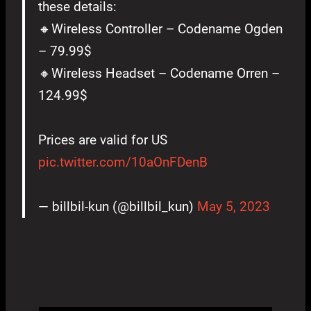
these details:
🔸Wireless Controller – Codename Ogden
– 79.99$
🔸Wireless Headset – Codename Orren –
124.99$
Prices are valid for US
pic.twitter.com/10aOnFDenB
— billbil-kun (@billbil_kun)
May 5, 2023