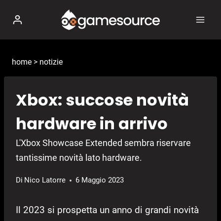
Salta
al
contenuto
home
>
notizie
Xbox: succose novità
hardware in arrivo
L'Xbox Showcase Extended sembra riservare
tantissime novità lato hardware.
Di
Nico Latorre
6 Maggio 2023
Il 2023 si prospetta un anno di grandi novità