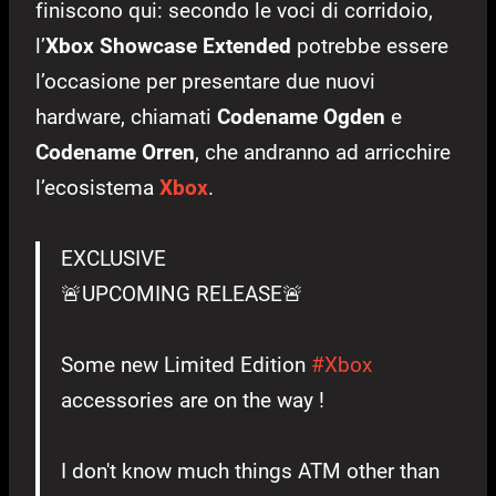
finiscono qui: secondo le voci di corridoio,
l’
Xbox Showcase Extended
potrebbe essere
l’occasione per presentare due nuovi
hardware, chiamati
Codename Ogden
e
Codename Orren
, che andranno ad arricchire
l’ecosistema
Xbox
.
EXCLUSIVE
🚨UPCOMING RELEASE🚨
Some new Limited Edition
#Xbox
accessories are on the way !
I don't know much things ATM other than