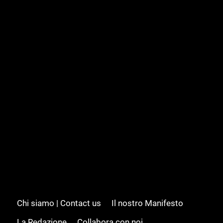
Chi siamo | Contact us
Il nostro Manifesto
La Redazione
Collabora con noi