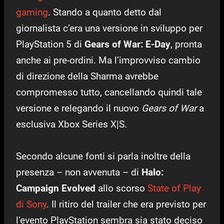
gaming
. Stando a quanto detto dal
giornalista c’era una versione in sviluppo per
PlayStation 5 di
Gears of War: E-Day
, pronta
anche ai pre-ordini. Ma l’improvviso cambio
di direzione della Sharma avrebbe
compromesso tutto, cancellando quindi tale
versione e relegando il nuovo
Gears of War
a
esclusiva Xbox Series X|S.
Secondo alcune fonti si parla inoltre della
presenza – non avvenuta – di
Halo:
Campaign Evolved
allo scorso
State of Play
di Sony
. Il ritiro del trailer che era previsto per
l’evento PlayStation sembra sia stato deciso