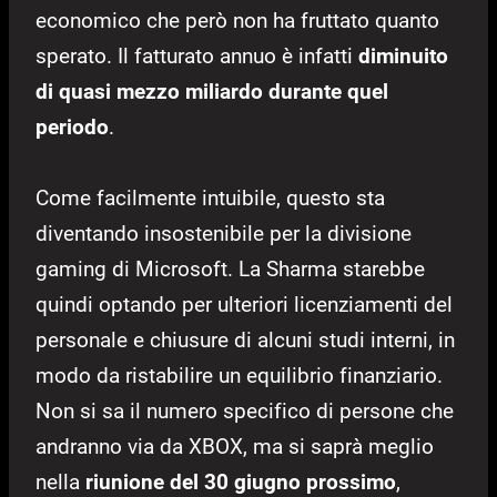
economico che però non ha fruttato quanto
sperato. Il fatturato annuo è infatti
diminuito
di quasi mezzo miliardo durante quel
periodo
.
Come facilmente intuibile, questo sta
diventando insostenibile per la divisione
gaming di Microsoft. La Sharma starebbe
quindi optando per ulteriori licenziamenti del
personale e chiusure di alcuni studi interni, in
modo da ristabilire un equilibrio finanziario.
Non si sa il numero specifico di persone che
andranno via da XBOX, ma si saprà meglio
nella
riunione del 30 giugno prossimo
,