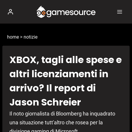
Salta
al
contenuto
home
>
notizie
XBOX, tagli alle spese e
altri licenziamenti in
arrivo? Il report di
Jason Schreier
Il noto giornalista di Bloomberg ha inquadrato
una situazione tutt'altro che rosea per la
divisione gaming di Microsoft.