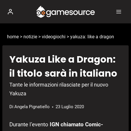
Salta
al
contenuto
home
>
notizie
>
videogiochi
>
yakuza: like a dragon
Yakuza Like a Dragon:
il titolo sarà in italiano
Tante le informazioni rilasciate per il nuovo
Yakuza
Di
Angela Pignatiello
23 Luglio 2020
Durante l’evento
IGN chiamato Comic-