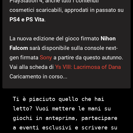
PlayStation 4, anche tutti i contenuti
cosmetici scaricabili, approdati in passato su
PS4 e PS Vita
.
La nuova edizione del gioco firmato
Nihon
Falcom
sarà disponibile sulla console next-
gen firmata
Sony
a partire da questo autunno.
Vai alla scheda di
Ys VIII: Lacrimosa of Dana
Caricamento in corso...
Ti è piaciuto quello che hai
letto? Vuoi mettere le mani su
giochi in anteprima, partecipare
a eventi esclusivi e scrivere su