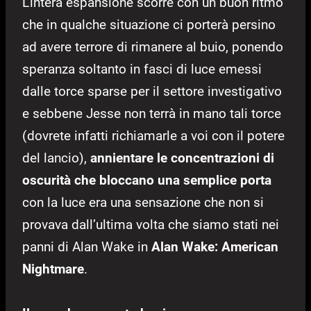
L’intera espansione scorre con un buon ritmo
che in qualche situazione ci porterà persino
ad avere terrore di rimanere al buio, ponendo
speranza soltanto in fasci di luce emessi
dalle torce sparse per il settore investigativo
e sebbene Jesse non terrà in mano tali torce
(dovrete infatti richiamarle a voi con il potere
del lancio),
annientare le concentrazioni di
oscurità che bloccano una semplice porta
con la luce era una sensazione che non si
provava dall’ultima volta che siamo stati nei
panni di Alan Wake in
Alan Wake: American
Nightmare
.