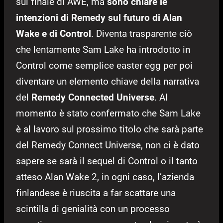
sul finale di AWE, ma
sono chiare le
intenzioni di Remedy sul futuro di Alan
Wake e di Control
. Diventa trasparente ciò
che lentamente Sam Lake ha introdotto in
Control come semplice easter egg per poi
diventare un elemento chiave della narrativa
del
Remedy Connected Universe
. Al
momento è stato confermato che Sam Lake
è al lavoro sul prossimo titolo che sarà parte
del Remedy Connect Universe, non ci è dato
sapere se sarà il sequel di Control o il tanto
atteso Alan Wake 2, in ogni caso, l’azienda
finlandese è riuscita a far scattare una
scintilla di genialità con un processo