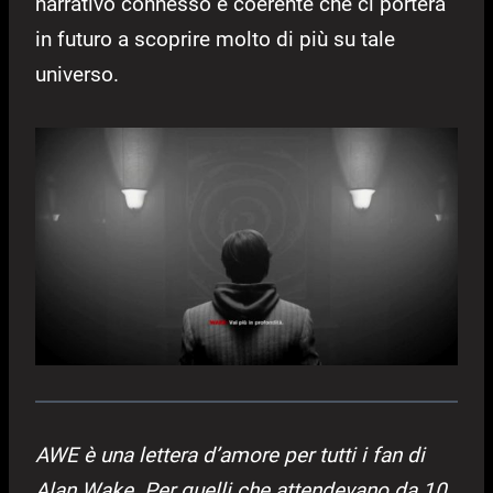
narrativo connesso e coerente che ci porterà
in futuro a scoprire molto di più su tale
universo.
AWE è una lettera d’amore per tutti i fan di
Alan Wake. Per quelli che attendevano da 10