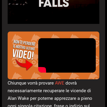
Chiunque vorrà provare
AWE
dovrà
necessariamente recuperare le vicende di
Alan Wake per poterne apprezzare a pieno
ogni singola citazione, frase o indizio sul