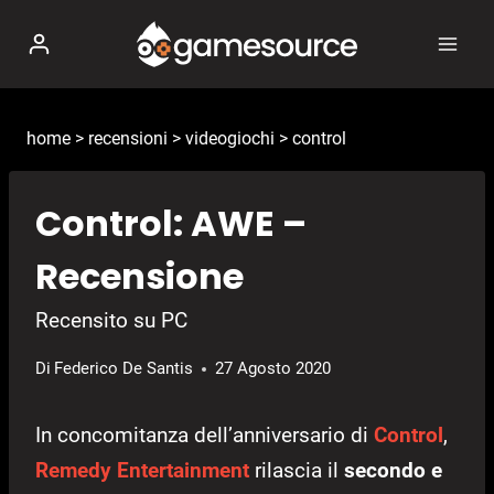
Salta
al
contenuto
home
>
recensioni
>
videogiochi
>
control
Control: AWE –
Recensione
Recensito su PC
Di
Federico De Santis
27 Agosto 2020
In concomitanza dell’anniversario di
Control
,
Remedy Entertainment
rilascia il
secondo e