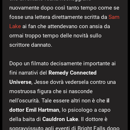
nuovamente dopo così tanto tempo come se
fosse una lettera direttamente scritta da
Sam
Lake
ai fan che attendevano con ansia da
ormai troppo tempo delle novità sullo
scrittore dannato.
Dopo un filmato decisamente importante ai
fini narrativi del
Remedy Connected
Universe
, Jesse dovrà vedersela contro una
mostruosa figura che si nasconde
nell’oscurità. Tale essere altri non è che
il
dottor Emil Hartman
, lo psicologo a capo
della baita di
Cauldron Lake
. Il dottore è
sopravvissuto agli eventi di Bright Falls dopo